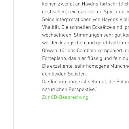
keinen Zweifel an Haydns fortschrittli
gestischen, reich verzierten Spiel und,
Seine Interpretationen von Haydns Violi
Vitalität. Die schnellen Ecksätze sind  p
wechselnden  Stimmungen sehr gut kon
werden klangschön und gefühlvoll inter
Obwohl für das Cembalo komponiert, eig
Fortepiano, das hier flüssig und fein n
Die exzellente, sehr homogene Münchne
den beiden Solisten.
Die Tonaufnahme ist sehr gut, die Bala
natürlichen Perspektive."
Zur CD-Besprechung