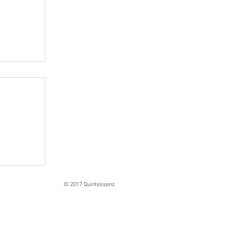
Ranges
© 2017 Quintessenz