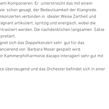
chem Komponieren. Er  unterstreicht das mit einem 
 wie  schon gesagt, der Bedeutsamkeit der Klangrede.
nkonzerten verbinden in  idealer Weise Zartheit und 
rägnant artikuliert, spritzig und energisch, wobei die 
trastiert werden. Die nachdenklichen langsamen  Sätze 
pretiert,
net sich das Doppelkonzert sehr  gut für das 
uancierend von  Barbara Moser gespielt wird.
r Kammerphilharmonie dacapo interagiert sehr gut mit 
nce überzeugend und das Orchester befindet sich in einer 