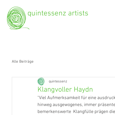
quintessenz artists
Alle Beiträge
quintessenz
Klangvoller Haydn
"Viel Aufmerksamkeit für eine ausdruck
hinweg ausgewogenes, immer präsentes,
bemerkenswerte  Klangfülle prägen dies