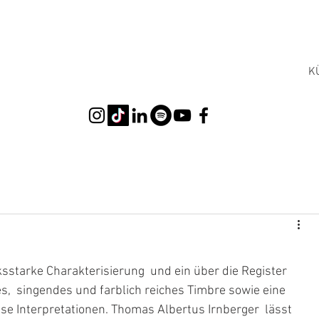
K
sstarke Charakterisierung  und ein über die Register 
  singendes und farblich reiches Timbre sowie eine 
e Interpretationen. Thomas Albertus Irnberger  lässt 