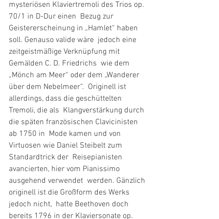
mysteriösen Klaviertremoli des Trios op. 
70/1 in D-Dur einen  Bezug zur 
Geistererscheinung in „Hamlet“ haben 
soll. Genauso valide wäre  jedoch eine 
zeitgeistmäßige Verknüpfung mit 
Gemälden C. D. Friedrichs  wie dem 
„Mönch am Meer“ oder dem „Wanderer 
über dem Nebelmeer“.  Originell ist 
allerdings, dass die geschüttelten 
Tremoli, die als  Klangverstärkung durch 
die späten französischen Clavicinisten 
ab 1750 in  Mode kamen und von 
Virtuosen wie Daniel Steibelt zum 
Standardtrick der  Reisepianisten 
avancierten, hier vom Pianissimo 
ausgehend verwendet  werden. Gänzlich 
originell ist die Großform des Werks 
jedoch nicht,  hatte Beethoven doch 
bereits 1796 in der Klaviersonate op. 