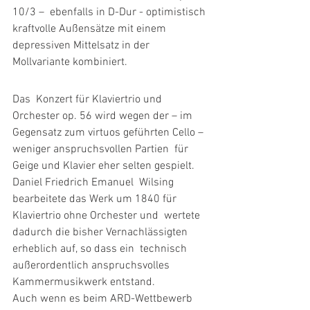
10/3 –  ebenfalls in D-Dur - optimistisch 
kraftvolle Außensätze mit einem  
depressiven Mittelsatz in der 
Mollvariante kombiniert.
Das  Konzert für Klaviertrio und 
Orchester op. 56 wird wegen der – im  
Gegensatz zum virtuos geführten Cello – 
weniger anspruchsvollen Partien  für 
Geige und Klavier eher selten gespielt. 
Daniel Friedrich Emanuel  Wilsing 
bearbeitete das Werk um 1840 für 
Klaviertrio ohne Orchester und  wertete 
dadurch die bisher Vernachlässigten 
erheblich auf, so dass ein  technisch 
außerordentlich anspruchsvolles 
Kammermusikwerk entstand.
Auch wenn es beim ARD-Wettbewerb 