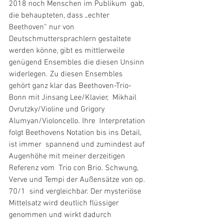
2018 noch Menschen im Publikum  gab, 
die behaupteten, dass „echter 
Beethoven“ nur von  
Deutschmuttersprachlern gestaltete 
werden könne, gibt es mittlerweile  
genügend Ensembles die diesen Unsinn 
widerlegen. Zu diesen Ensembles  
gehört ganz klar das Beethoven-Trio-
Bonn mit Jinsang Lee/Klavier,  Mikhail 
Ovrutzky/Violine und Grigory 
Alumyan/Violoncello. Ihre  Interpretation 
folgt Beethovens Notation bis ins Detail, 
ist immer  spannend und zumindest auf 
Augenhöhe mit meiner derzeitigen 
Referenz vom  Trio con Brio. Schwung, 
Verve und Tempi der Außensätze von op. 
70/1  sind vergleichbar. Der mysteriöse 
Mittelsatz wird deutlich flüssiger  
genommen und wirkt dadurch 