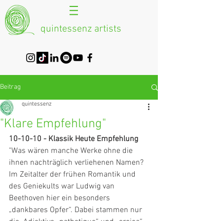
quintessenz artists
Beitrag
quintessenz
"Klare Empfehlung"
10-10-10 - Klassik Heute Empfehlung
"Was wären manche Werke ohne die 
ihnen nachträglich verliehenen Namen?  
Im Zeitalter der frühen Romantik und 
des Geniekults war Ludwig van  
Beethoven hier ein besonders 
„dankbares Opfer“. Dabei stammen nur 