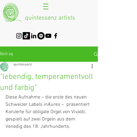
quintessenz artists
Beitrag
quintessenz
"lebendig, temperamentvoll
und farbig"
Diese Aufnahme – die erste des neuen 
Schweizer Labels inAures –  präsentiert 
Konzerte für obligate Orgel von Vivaldi, 
gespielt auf zwei Orgeln aus dem 
Venedig des 18. Jahrhunderts.