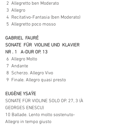
 2  Allegretto ben Moderato
 3  Allegro
 4  Recitativo-Fantasia (ben Moderato)
 5  Allegretto poco mosso 
GABRIEL  FAURÉ 
SONATE  FÜR  VIOLINE UND  KLAVIER  
NR . 1   A-DUR OP. 13 
 6  Allegro Molto 
 7  Andante 
 8  Scherzo. Allegro Vivo 
 9  Finale. Allegro quasi presto 
EUGÈNE YSAŸE 
SONATE FÜR VIOLINE SOLO OP. 27, 3 (À 
GEORGES ENESCU) 
10 Ballade. Lento molto sostenuto- 
Allegro in tempo giusto 