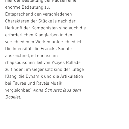
hier der Gestaltung der Pausen eine 
enorme Bedeutung zu. 
Entsprechend den verschiedenen 
Charakteren der Stücke je nach der 
Herkunft der Komponisten sind auch die 
erforderlichen Klangfarben in den 
verschiedenen Werken unterschiedlich. 
Die Intensität, die Francks Sonate 
auszeichnet, ist ebenso im 
rhapsodischen Teil von Ysaÿes Ballade 
zu finden; im Gegensatz sind der luftige 
Klang, die Dynamik und die Artikulation 
bei Faurés und Ravels Musik 
vergleichbar.“ 
Anna Schultsz (aus dem 
Booklet)