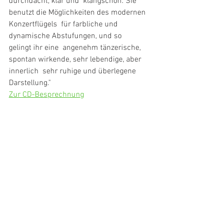
durchdacht, klar und  klangschön. Sie 
benutzt die Möglichkeiten des modernen 
Konzertflügels  für farbliche und 
dynamische Abstufungen, und so 
gelingt ihr eine  angenehm tänzerische, 
spontan wirkende, sehr lebendige, aber 
innerlich  sehr ruhige und überlegene 
Darstellung."
Zur CD-Besprechnung