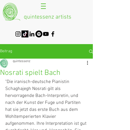
quintessenz artists
Beitrag
quintessenz
Nosrati spielt Bach
"Die iranisch-deutsche Pianistin 
Schaghajegh Nosrati gilt als  
hervorragende Bach-Interpretin, und 
nach der Kunst der Fuge und Partiten  
hat sie jetzt das erste Buch aus dem 
Wohltemperierten Klavier  
aufgenommen. Ihre Interpretation ist gut 