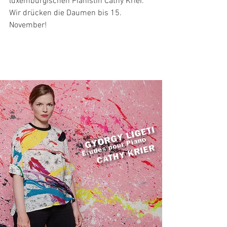
luxemburgischen Pianistin Cathy Krier. 
Wir drücken die Daumen bis 15. 
November!