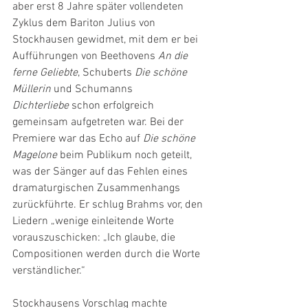
aber erst 8 Jahre später vollendeten 
Zyklus dem Bariton Julius von 
Stockhausen gewidmet, mit dem er bei 
Aufführungen von Beethovens 
An die 
ferne Geliebte
, Schuberts 
Die schöne 
Müllerin
 und Schumanns 
Dichterliebe
 schon erfolgreich 
gemeinsam aufgetreten war. Bei der 
Premiere war das Echo auf 
Die schöne 
Magelone
 beim Publikum noch geteilt, 
was der Sänger auf das Fehlen eines 
dramaturgischen Zusammenhangs 
zurückführte. Er schlug Brahms vor, den 
Liedern „wenige einleitende Worte 
vorauszuschicken: „Ich glaube, die 
Compositionen werden durch die Worte 
verständlicher.“
Stockhausens Vorschlag machte 