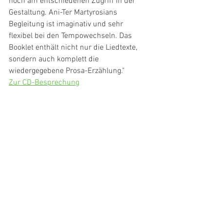
noch am entschiedenen Zugriff in der 
Gestaltung. Ani-Ter Martyrosians 
Begleitung ist imaginativ und sehr 
flexibel bei den Tempowechseln. Das 
Booklet enthält nicht nur die Liedtexte, 
sondern auch komplett die 
wiedergegebene Prosa-Erzählung."
Zur CD-Besprechung