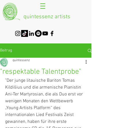
quintessenz artists
Beitrag
quintessenz
"respektable Talentprobe"
"Der junge litauische Bariton Tomas 
Kildišius und die armenische Pianistin 
Ani-Ter Martyrosian, die als Duo erst vor 
wenigen Monaten den Wettbewerb 
„Young Artists Platform“ des 
internationalen Lied Festivals Zeist 
gewannen, haben für ihre erste 