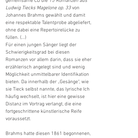
gemeinsame CD die 
15 Romanzen aus 
Ludwig Tiecks Magelone op. 33
 von 
Johannes Brahms gewählt und damit 
eine respektable Talentprobe abgeliefert, 
ohne dabei eine Repertoirelücke zu 
füllen. (...) 
Für einen jungen Sänger liegt der 
Schwierigkeitsgrad bei diesen 
Romanzen vor allem darin, dass sie eher 
erzählerisch angelegt sind und wenig 
Möglichkeit unmittelbarer Identifikation 
bieten. Da innerhalb der „Gesänge“, wie 
sie Tieck selbst nannte, das lyrische Ich 
häufig wechselt, ist hier eine gewisse 
Distanz im Vortrag verlangt, die eine 
fortgeschrittene künstlerische Reife 
voraussetzt.
Brahms hatte diesen 1861 begonnenen, 