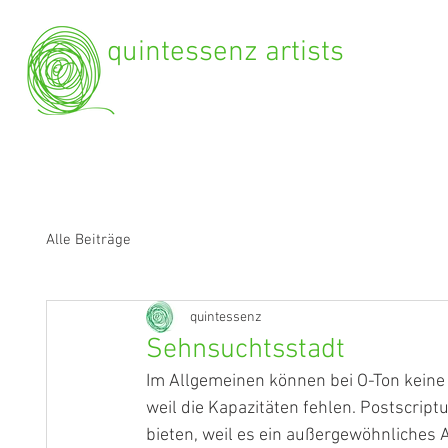
quintessenz artists
Alle Beiträge
quintessenz
Sehnsuchtsstadt
Im Allgemeinen können bei O-Ton keine
weil die Kapazitäten fehlen. Postscri
bieten, weil es ein außergewöhnliches Al