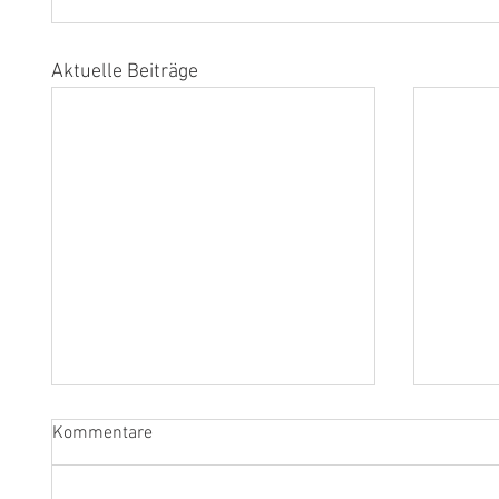
Aktuelle Beiträge
Kommentare