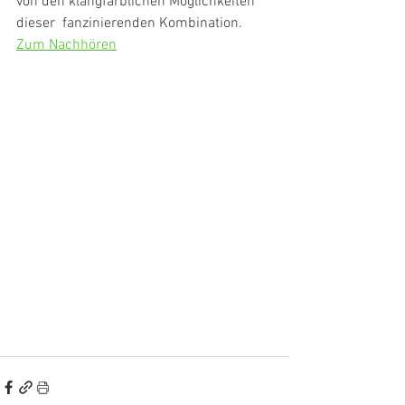
von den klangfarblichen Möglichkeiten 
dieser  fanzinierenden Kombination. 
Zum Nachhören