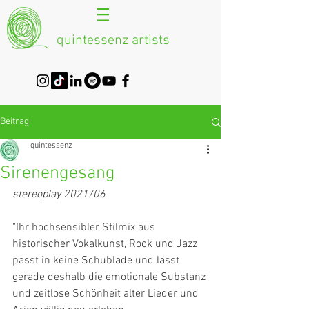
quintessenz artists
Beitrag
quintessenz
Sirenengesang
stereoplay 2021/06
"Ihr hochsensibler Stilmix aus 
historischer Vokalkunst, Rock und Jazz 
passt in keine Schublade und lässt 
gerade deshalb die emotionale Substanz 
und zeitlose Schönheit alter Lieder und 