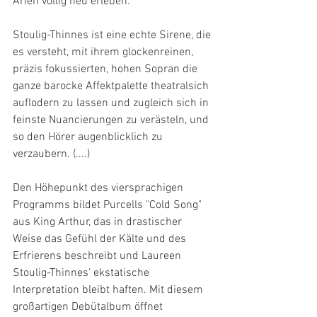
Arien völlig neu erleben.
Stoulig-Thinnes ist eine echte Sirene, die 
es versteht, mit ihrem glockenreinen, 
präzis fokussierten, hohen Sopran die 
ganze barocke Affektpalette theatralsich 
auflodern zu lassen und zugleich sich in 
feinste Nuancierungen zu verästeln, und 
so den Hörer augenblicklich zu 
verzaubern. (....)
Den Höhepunkt des viersprachigen 
Programms bildet Purcells "Cold Song" 
aus King Arthur, das in drastischer 
Weise das Gefühl der Kälte und des 
Erfrierens beschreibt und Laureen 
Stoulig-Thinnes' ekstatische 
Interpretation bleibt haften. Mit diesem 
großartigen Debütalbum öffnet 