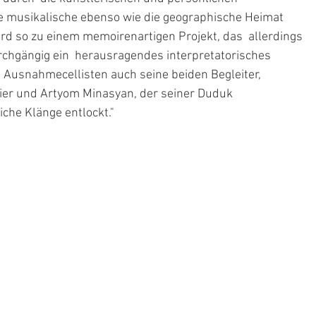
ie musikalische ebenso wie die geographische Heimat 
ird so zu einem memoirenartigen Projekt, das  allerdings 
urchgängig ein  herausragendes interpretatorisches 
 Ausnahmecellisten auch seine beiden Begleiter, 
er und Artyom Minasyan, der seiner Duduk 
iche Klänge entlockt."