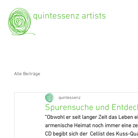
quintessenz artists
Alle Beiträge
quintessenz
Spurensuche und Entdec
"Obwohl er seit langer Zeit das Leben e
armenische Heimat noch immer eine zen
CD begibt sich der  Cellist des Kuss-Qu