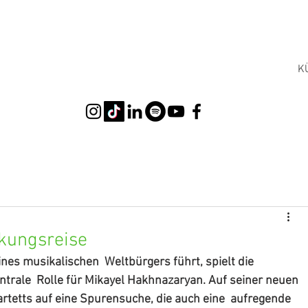
K
kungsreise
ines musikalischen  Weltbürgers führt, spielt die 
trale  Rolle für Mikayel Hakhnazaryan. Auf seiner neuen 
artetts auf eine Spurensuche, die auch eine  aufregende 