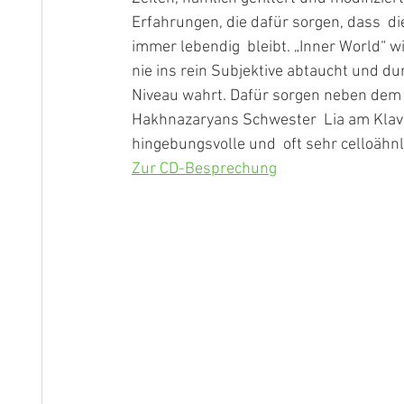
Erfahrungen, die dafür sorgen, dass  d
immer lebendig  bleibt. „Inner World“ w
nie ins rein Subjektive abtaucht und d
Niveau wahrt. Dafür sorgen neben dem 
Hakhnazaryans Schwester  Lia am Klavi
hingebungsvolle und  oft sehr celloähnl
Zur CD-Besprechung