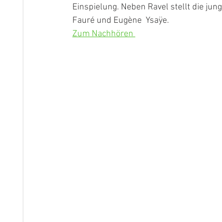
Einspielung. Neben Ravel stellt die jun
Fauré und Eugène  Ysaÿe. 
Zum Nachhören 