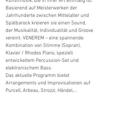
Kunstmusik, die in ihrer Art einmalig ist. 
Basierend auf Meisterwerken der 
Jahrhunderte zwischen Mittelalter und 
Spätbarock kreieren sie einen Sound, 
der Musikalität, Individualität und Groove 
vereint. VENEREM – eine spannende 
Kombination von Stimme (Sopran), 
Klavier / Rhodes Piano, speziell 
entwickeltem Percussion-Set und 
elektronischem Bass.
Das aktuelle Programm bietet 
Arrangements und Improvisationen auf 
Purcell, Arbeau, Strozzi, Händel,...