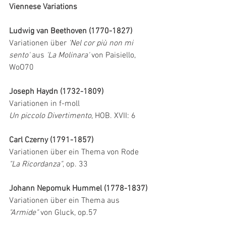
Viennese Variations 
Ludwig van Beethoven (1770-1827)
Variationen über 
'Nel cor più non mi 
sento' 
aus 
'La Molinara'
 von Paisiello, 
WoO70
Joseph Haydn (1732-1809)
Variationen in f-moll 
Un piccolo Divertimento
, HOB. XVII: 6
Carl Czerny (1791-1857)
Variationen über ein Thema von Rode 
"La Ricordanza"
, op. 33
Johann Nepomuk Hummel (1778-1837)
Variationen über ein Thema aus 
"Armide"
 von Gluck, op.57