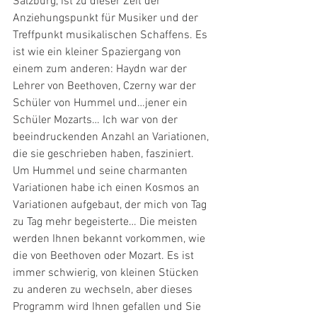
Salzburg, ist zu dieser Zeit der 
Anziehungspunkt für Musiker und der 
Treffpunkt musikalischen Schaffens. Es 
ist wie ein kleiner Spaziergang von 
einem zum anderen: Haydn war der 
Lehrer von Beethoven, Czerny war der 
Schüler von Hummel und…jener ein 
Schüler Mozarts… Ich war von der 
beeindruckenden Anzahl an Variationen, 
die sie geschrieben haben, fasziniert. 
Um Hummel und seine charmanten 
Variationen habe ich einen Kosmos an 
Variationen aufgebaut, der mich von Tag 
zu Tag mehr begeisterte… Die meisten 
werden Ihnen bekannt vorkommen, wie 
die von Beethoven oder Mozart. Es ist 
immer schwierig, von kleinen Stücken 
zu anderen zu wechseln, aber dieses 
Programm wird Ihnen gefallen und Sie 