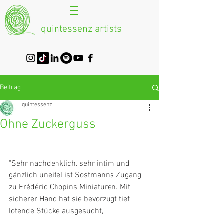
quintessenz artists
Beitrag
quintessenz
Ohne Zuckerguss
"Sehr nachdenklich, sehr intim und 
gänzlich uneitel ist Sostmanns Zugang 
zu Frédéric Chopins Miniaturen. Mit 
sicherer Hand hat sie bevorzugt tief 
lotende Stücke ausgesucht,