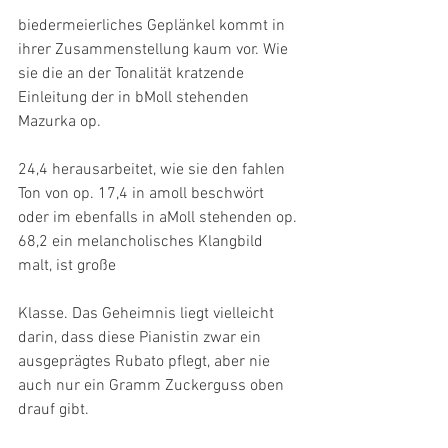
biedermeierliches Geplänkel kommt in 
ihrer Zusammenstellung kaum vor. Wie 
sie die an der Tonalität kratzende 
Einleitung der in bMoll stehenden 
Mazurka op.
24,4 herausarbeitet, wie sie den fahlen 
Ton von op. 17,4 in amoll beschwört 
oder im ebenfalls in aMoll stehenden op. 
68,2 ein melancholisches Klangbild 
malt, ist große
Klasse. Das Geheimnis liegt vielleicht 
darin, dass diese Pianistin zwar ein 
ausgeprägtes Rubato pflegt, aber nie 
auch nur ein Gramm Zuckerguss oben 
drauf gibt.