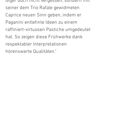
Giger doch nicht vergessen, sondern mit 
seiner dem Trio Rafale gewidmeten 
Caprice neuen Sinn geben, indem er 
Paganini entlehnte Ideen zu einem 
raffiniert-virtuosen Pastiche umgedeutet 
hat. So zeigen diese Frühwerke dank 
respektabler Interpretationen 
hörenswerte Qualitäten."