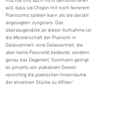
möchte und auch nicht demonstrieren 
will, dass sie Chopin mit noch feinerem 
Pianissimo spielen kann als die derzeit 
angesagten Jungstars. Das 
überzeugendste an dieser Aufnahme ist 
die Meisterschaft der Pianistin in 
Gelassenheit- eine Gelassenheit, die 
aber keine Passivität bedeutet, sondern 
genau das Gegenteil: Sostmann gelingt 
es jenseits von plakativen Gesten 
vorsichtig die poetischen Innenräume 
der einzelnen Stücke zu öffnen."