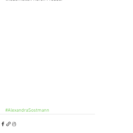
#AlexandraSostmann