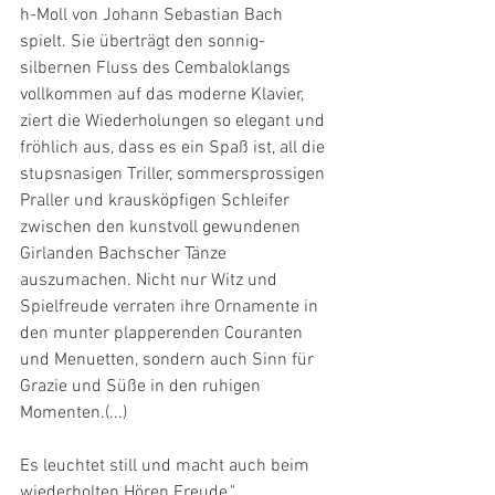
h-Moll von Johann Sebastian Bach 
spielt. Sie überträgt den sonnig-
silbernen Fluss des Cembaloklangs 
vollkommen auf das moderne Klavier, 
ziert die Wiederholungen so elegant und 
fröhlich aus, dass es ein Spaß ist, all die 
stupsnasigen Triller, sommersprossigen 
Praller und krausköpfigen Schleifer 
zwischen den kunstvoll gewundenen 
Girlanden Bachscher Tänze 
auszumachen. Nicht nur Witz und 
Spielfreude verraten ihre Ornamente in 
den munter plapperenden Couranten 
und Menuetten, sondern auch Sinn für 
Grazie und Süße in den ruhigen 
Momenten.(...)
Es leuchtet still und macht auch beim 
wiederholten Hören Freude."