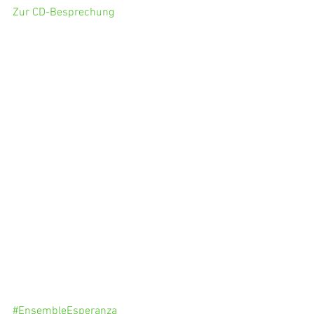
Zur CD-Besprechung
#EnsembleEsperanza