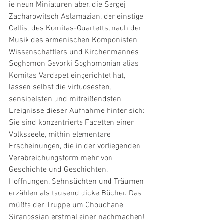
ie neun Miniaturen aber, die Sergej 
Zacharowitsch Aslamazian, der einstige 
Cellist des Komitas-Quartetts, nach der 
Musik des armenischen Komponisten, 
Wissenschaftlers und Kirchenmannes 
Soghomon Gevorki Soghomonian alias 
Komitas Vardapet eingerichtet hat, 
lassen selbst die virtuosesten, 
sensibelsten und mitreißendsten 
Ereignisse dieser Aufnahme hinter sich: 
Sie sind konzentrierte Facetten einer 
Volksseele, mithin elementare 
Erscheinungen, die in der vorliegenden 
Verabreichungsform mehr von 
Geschichte und Geschichten, 
Hoffnungen, Sehnsüchten und Träumen 
erzählen als tausend dicke Bücher. Das 
müßte der Truppe um Chouchane 
Siranossian erstmal einer nachmachen!"