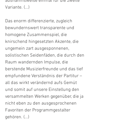
ausnahmsweise einmal für die zweite 
Variante. (...)
Das enorm differenzierte, zugleich 
bewundernswert transparente und 
homogene Zusammenspiel, die 
knirschend hingesetzten Akzente, die 
ungemein zart ausgesponnenen, 
solistischen Seidenfäden, die durch den 
Raum wandernden Impulse, die 
berstende Musizierfreunde und das tief 
empfundene Verständnis der Partitur – 
all das wirkt verändernd aufs Gemüt 
und somit auf unsere Einstellung den 
versammelten Werken gegenüber, die ja 
nicht eben zu den ausgesprochenen 
Favoriten der Programmgestalter 
gehören. (...)