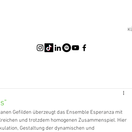
K
s"
ranen Gefilden überzeugt das Ensemble Esperanza mit 
ailreichen und trotzdem homogenen Zusammenspiel. Hier 
ikulation, Gestaltung der dynamischen und 