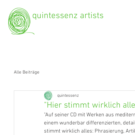
quintessenz artists
Alle Beiträge
quintessenz
"Hier stimmt wirklich alle
"Auf seiner CD mit Werken aus mediter
einem wunderbar differenzierten, det
stimmt wirklich alles: Phrasierung, Art