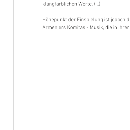
klangfarblichen Werte. (...)
Höhepunkt der Einspielung ist jedoch d
Armeniers Komitas - Musik, die in ihrer 