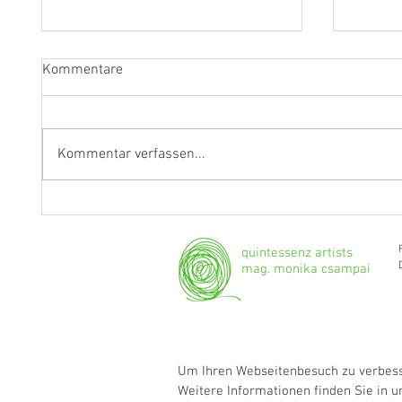
Kommentare
Kommentar verfassen...
"Ich werde weiterhin Geige und
Klarine
Bratsche spielen."
Grenzg
quintessenz artists
mag. monika csampai
Um Ihren Webseitenbesuch zu verbesse
Weitere Informationen finden Sie in 