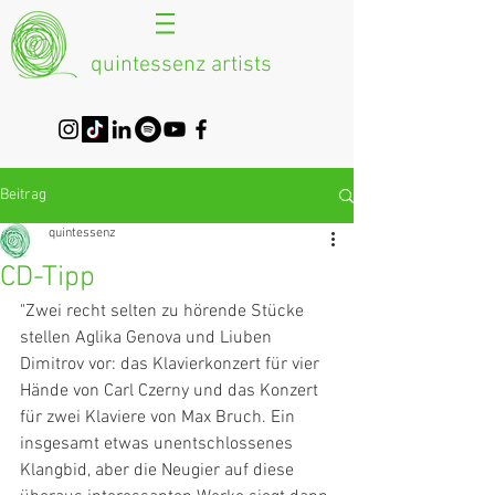
quintessenz artists
Beitrag
quintessenz
CD-Tipp
"Zwei recht selten zu hörende Stücke 
stellen Aglika Genova und Liuben 
Dimitrov vor: das Klavierkonzert für vier 
Hände von Carl Czerny und das Konzert 
für zwei Klaviere von Max Bruch. Ein 
insgesamt etwas unentschlossenes 
Klangbid, aber die Neugier auf diese 