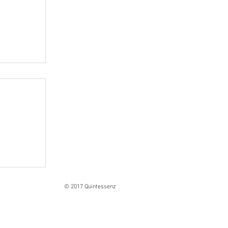
Ranges
© 2017 Quintessenz