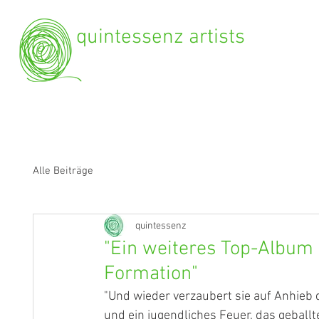
quintessenz artists
Alle Beiträge
quintessenz
"Ein weiteres Top-Album 
Formation"
"Und wieder verzaubert sie auf Anhieb d
und ein jugendliches Feuer, das geballt