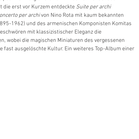
 die erst vor Kurzem entdeckte 
Suite per archi
oncerto per archi
 von Nino Rota mit kaum bekannten 
(1895-1962) und des armenischen Komponisten Komitas 
schwören mit klassizistischer Eleganz die 
nen, wobei die magischen Miniaturen des vergessenen 
e fast ausgelöschte Kultur. Ein weiteres Top-Album einer 