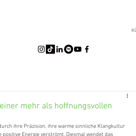
K
einer mehr als hoffnungsvollen
urch ihre Präzision, ihre warme sinnliche Klangkultur 
e positive Energie verströmt. Diesmal wendet das 