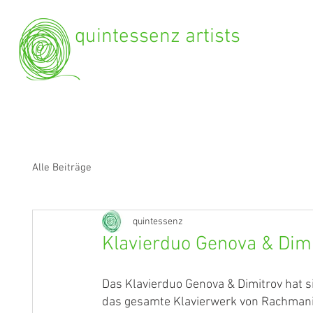
quintessenz artists
Alle Beiträge
quintessenz
Klavierduo Genova & Dimi
Das Klavierduo Genova & Dimitrov hat 
das gesamte Klavierwerk von Rachmanino