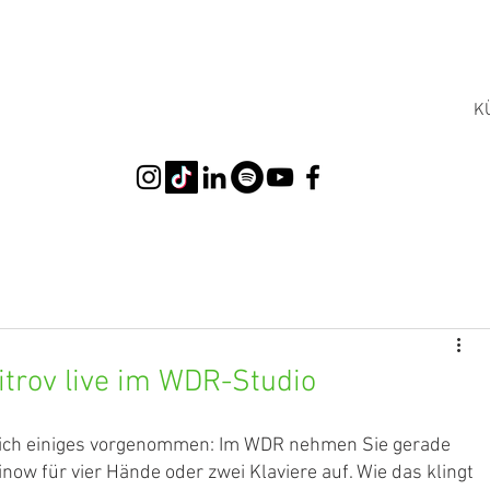
K
trov live im WDR-Studio
sich einiges vorgenommen: Im WDR nehmen Sie gerade 
w für vier Hände oder zwei Klaviere auf. Wie das klingt 