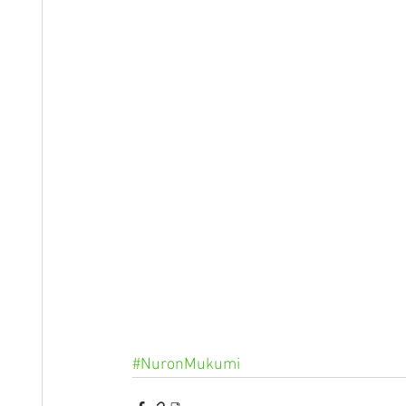
#NuronMukumi