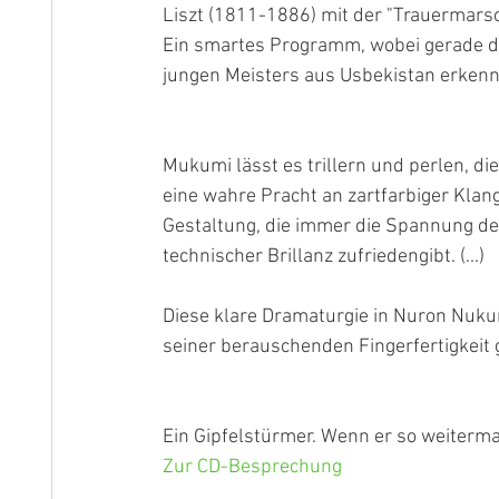
Liszt (1811-1886) mit der "Trauermarsc
Ein smartes Programm, wobei gerade di
jungen Meisters aus Usbekistan erkennen
Mukumi lässt es trillern und perlen, d
eine wahre Pracht an zartfarbiger Klan
Gestaltung, die immer die Spannung des
technischer Brillanz zufriedengibt. (...)
Diese klare Dramaturgie in Nuron Nukum
seiner berauschenden Fingerfertigkeit ga
Ein Gipfelstürmer. Wenn er so weiterma
Zur CD-Besprechung