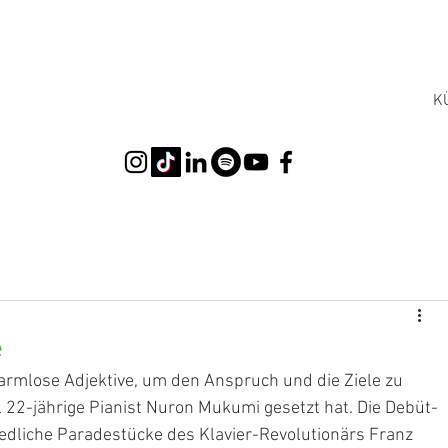
K
e
harmlose Adjektive, um den Anspruch und die Ziele zu 
l 22-jährige Pianist Nuron Mukumi gesetzt hat. Die Debüt-
edliche Paradestücke des Klavier-Revolutionärs Franz 