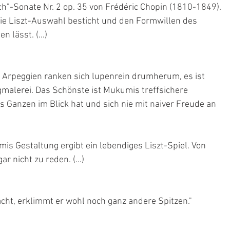
h"-Sonate Nr. 2 op. 35 von Frédéric Chopin (1810-1849). 
e Liszt-Auswahl besticht und den Formwillen des 
 lässt. (...)
ie Arpeggien ranken sich lupenrein drumherum, es ist 
gmalerei. Das Schönste ist Mukumis treffsichere 
 Ganzen im Blick hat und sich nie mit naiver Freude an 
is Gestaltung ergibt ein lebendiges Liszt-Spiel. Von 
r nicht zu reden. (...)
cht, erklimmt er wohl noch ganz andere Spitzen."