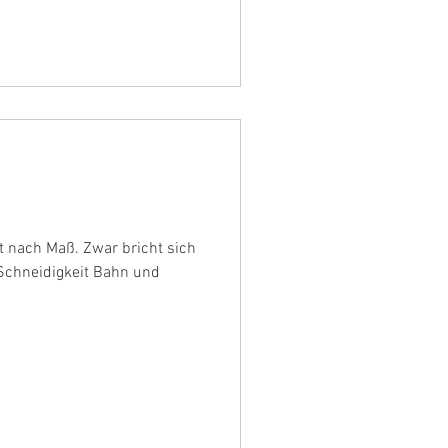
ut nach Maß. Zwar bricht sich
 Schneidigkeit Bahn und