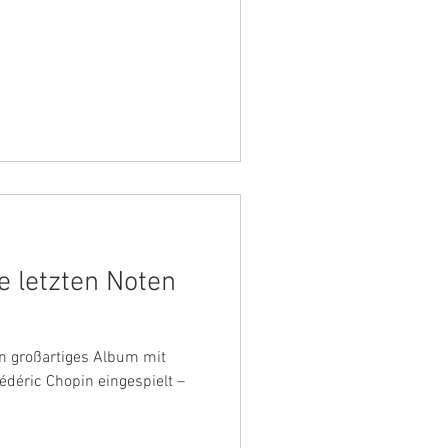
ie letzten Noten
ein großartiges Album mit