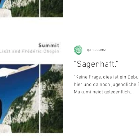
quintessenz
"Sagenhaft."
"Keine Frage, dies ist ein Deb
hier und da noch jugendliche
Mukumi neigt gelegentlich...