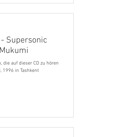
 - Supersonic
 Mukumi
i, 1996 in Tashkent