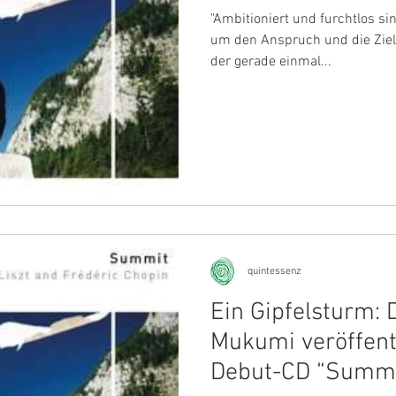
"Ambitioniert und furchtlos si
um den Anspruch und die Ziele
der gerade einmal...
quintessenz
Ein Gipfelsturm: 
Mukumi veröffentl
Debut-CD “Summi