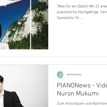
"Was für ein Debüt! Mit 22 ar
pianistische Hochgebirge. Sein
Sposalizio, St....
quintessenz
PIANONews - Vide
Nuron Mukumi
Zum Anschauen und Nachhör