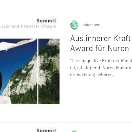
quintessenz
Aus innerer Kraft
Award für Nuron
"Die suggestive Kraft der Musik, die auf dieser CD zu hören
ist, ist stupend. Nuron Mukum
(Usbekistan) geboren,...