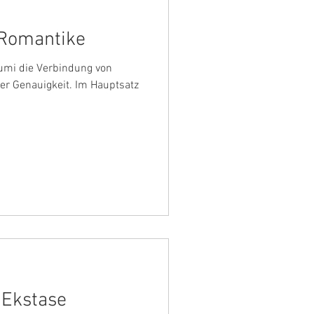
 Romantike
umi die Verbindung von
er Genauigkeit. Im Hauptsatz
 Ekstase