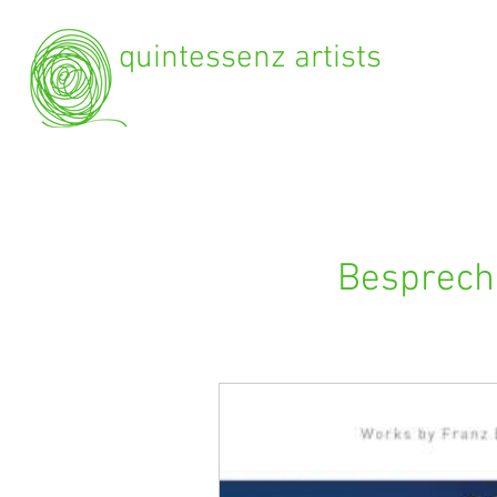
quintessenz artists
Besprechu