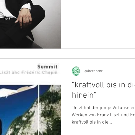
quintessenz
"kraftvoll bis in d
hinein"
"Jetzt hat der junge Virtuose 
Werken von Franz Liszt und Frédéric Chopin eingespielt –
kraftvoll bis in die...