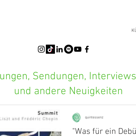
K
ngen, Sendungen, Interviews,
und andere Neuigkeiten
quintessenz
"Was für ein Debü