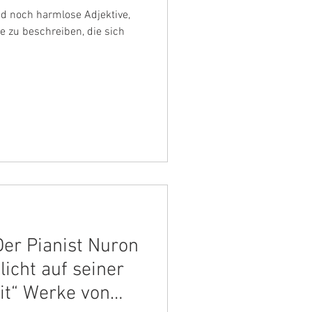
nd noch harmlose Adjektive,
 zu beschreiben, die sich
Der Pianist Nuron
icht auf seiner
t“ Werke von