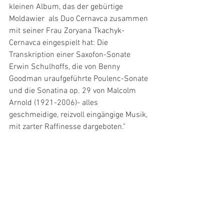
kleinen Album, das der gebürtige 
Moldawier  als Duo Cernavca zusammen 
mit seiner Frau Zoryana Tkachyk-
Cernavca eingespielt hat: Die 
Transkription einer Saxofon-Sonate 
Erwin Schulhoffs, die von Benny 
Goodman uraufgeführte Poulenc-Sonate 
und die Sonatina op. 29 von Malcolm 
Arnold (1921-2006)- alles 
geschmeidige, reizvoll eingängige Musik, 
mit zarter Raffinesse dargeboten."