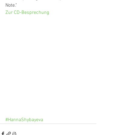
Note."
Zur CD-Besprechung
#HannaShybayeva