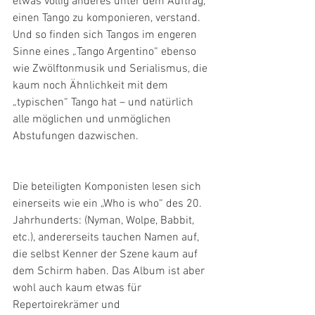
etwas völlig anderes unter dem Auftrag, 
einen Tango zu komponieren, verstand. 
Und so finden sich Tangos im engeren 
Sinne eines „Tango Argentino“ ebenso 
wie Zwölftonmusik und Serialismus, die 
kaum noch Ähnlichkeit mit dem 
„typischen“ Tango hat – und natürlich 
alle möglichen und unmöglichen 
Abstufungen dazwischen.
Die beteiligten Komponisten lesen sich 
einerseits wie ein „Who is who“ des 20. 
Jahrhunderts: (Nyman, Wolpe, Babbit, 
etc.), andererseits tauchen Namen auf, 
die selbst Kenner der Szene kaum auf 
dem Schirm haben. Das Album ist aber 
wohl auch kaum etwas für 
Repertoirekrämer und 