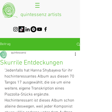
quintessenz artists
Beitrag
quintessenz
Skurrile Entdeckungen
"Jedenfalls hat Hanna Shybayeva für ihr 
hochinteressantes Album aus diesen 70 
Tangos 17 ausgewählt, die sie um eine 
weitere, eigene Transkription eines 
Piazzolla-Stücks ergänzte. 
Hochinteressant ist dieses Album schon 
alleine deswegen, weil jeder Komponist 