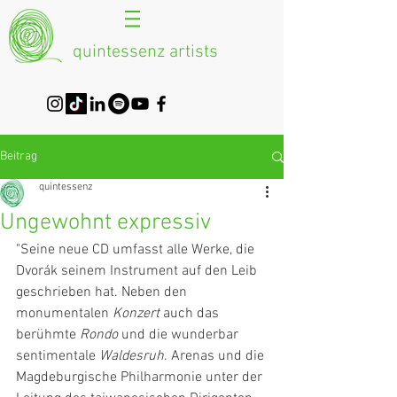
quintessenz artists
Beitrag
quintessenz
Ungewohnt expressiv
"Seine neue CD umfasst alle Werke, die 
Dvorák seinem Instrument auf den Leib 
geschrieben hat. Neben den 
monumentalen 
Konzert
 auch das  
berühmte 
Rondo 
und die wunderbar 
sentimentale 
Waldesruh
. Arenas und die 
Magdeburgische Philharmonie unter der 