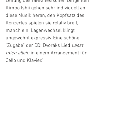
Leitung des taiwanesischen Dirigenten 
Kimbo Ishii gehen sehr individuell an 
diese Musik heran, den Kopfsatz des 
Konzertes spielen sie relativ breit, 
manch ein  Lagenwechsel klingt 
ungewohnt expressiv. Eine schöne 
"Zugabe" der CD: Dvoráks Lied 
Lasst 
mich allein
 in einem Arrangement für 
Cello und Klavier."