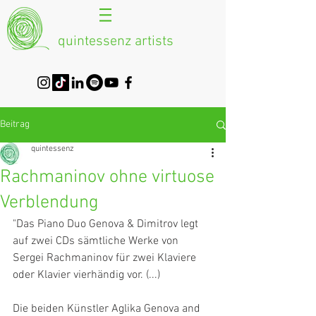
quintessenz artists
Beitrag
quintessenz
Rachmaninov ohne virtuose
Verblendung
"Das Piano Duo Genova & Dimitrov legt 
auf zwei CDs sämtliche Werke von 
Sergei Rachmaninov für zwei Klaviere 
oder Klavier vierhändig vor. (...)
Die beiden Künstler Aglika Genova and 