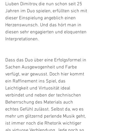
Liuben Dimitrov, die nun schon seit 25 
Jahren im Duo spielen, erfüllten sich mit 
dieser Einspielung angeblich einen 
Herzenswunsch. Und das hört man in 
diesen sehr engagierten und eloquenten 
Interpretationen.
Dass das Duo über eine Erfolgsformel in 
Sachen Ausgewogenheit und Farbe 
verfügt, war gewusst. Doch hier kommt 
ein Raffinement ins Spiel, das 
Leichtigkeit und Virtuosität ideal 
verbindet und neben der technischen 
Beherrschung des Materials auch 
echtes Gefühl zulässt. Selbst da, wo es 
mehr um glitzernd perlende Musik geht, 
ist immer noch die Rhetorik wichtiger 
als virtuose Verblendung. Jede noch so 