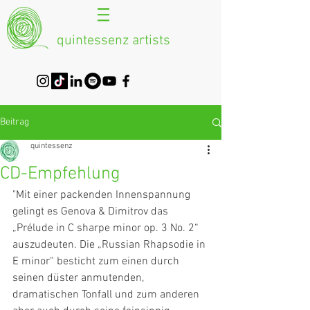
quintessenz artists
Beitrag
quintessenz
CD-Empfehlung
"Mit einer packenden Innenspannung 
gelingt es Genova & Dimitrov das 
„Prélude in C sharpe minor op. 3 No. 2“ 
auszudeuten. Die „Russian Rhapsodie in 
E minor“ besticht zum einen durch 
seinen düster anmutenden, 
dramatischen Tonfall und zum anderen 