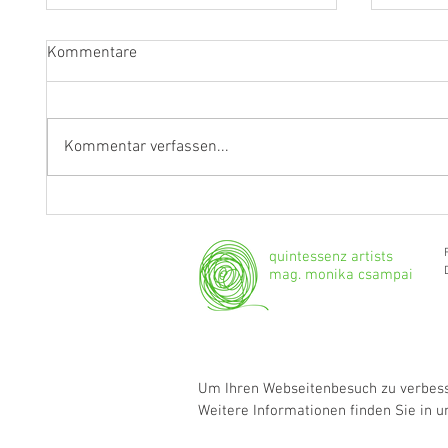
Kommentare
Kommentar verfassen...
"Ich werde weiterhin Geige und
Klarine
Bratsche spielen."
Grenzg
quintessenz artists
mag. monika csampai
Um Ihren Webseitenbesuch zu verbesse
Weitere Informationen finden Sie in 