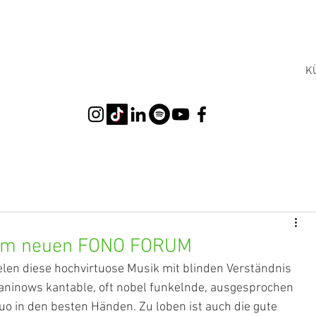
K
 im neuen FONO FORUM
elen diese hochvirtuose Musik mit blinden Verständnis 
aninows kantable, oft nobel funkelnde, ausgesprochen 
uo in den besten Händen. Zu loben ist auch die gute 