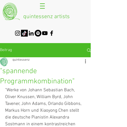
quintessenz artists
Beitrag
quintessenz
"spannende
Programmkombination"
"Werke von Johann Sebastian Bach, 
Oliver Knussen, William Byrd, John 
Tavener, John Adams, Orlando Gibbons, 
Markus Horn und Xiaoyong Chen stellt 
die deutsche Pianistin Alexandra 
Sostmann in einem kontrastreichen 