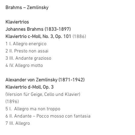
Brahms – Zemlinsky
Klaviertrios
Johannes Brahms (1833-1897)
Klaviertrio c-Moll, No. 3, Op. 101
 (1886)
1 I. Allegro energico
2 II. Presto non assai
3 III. Andante grazioso
4 IV. Allegro motto
Alexander von Zemlinsky (1871-1942)
Klaviertrio d-Moll, Op. 3
(Version für Geige, Cello und Klavier) 
(1896)
5 I.  Allegro ma non troppo
6 II. Andante – Pocco mosso con fantasia
7 III. Allegro