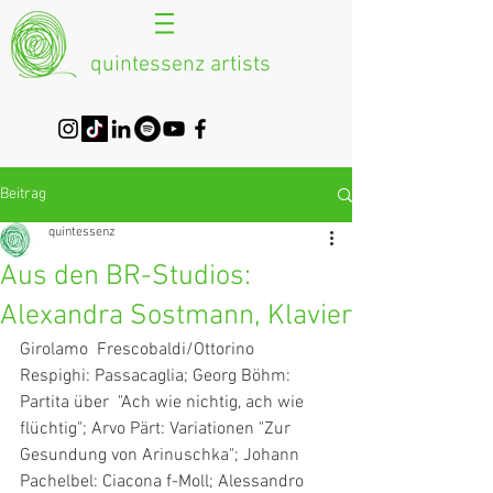
quintessenz artists
Beitrag
quintessenz
Aus den BR-Studios:
Alexandra Sostmann, Klavier
Girolamo  Frescobaldi/Ottorino 
Respighi: Passacaglia; Georg Böhm: 
Partita über  "Ach wie nichtig, ach wie 
flüchtig"; Arvo Pärt: Variationen "Zur  
Gesundung von Arinuschka"; Johann 
Pachelbel: Ciacona f-Moll; Alessandro  