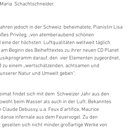
Maria  Schachtschneider.
hren jedoch in der Schweiz  beheimatete, Pianistin Lisa 
oßes Privileg, „von atemberaubend schönen 
ine der höchsten  Luftqualitäten weltweit täglich 
s am Beginn des Beihefttextes zu ihrer neuen CD Planet 
Musikprogramm darauf, den  vier Elementen zugeordnet, 
oß zu einem „wertschätzenden, achtsamen und 
nserer Natur und Umwelt geben“.
imat findet sich mit dem  Schweizer Jahr aus den 
owohl beim Wasser als auch in der Luft. Bekanntes 
Claude Debussy, u.a. Feux d’artifice, Maurice 
gesellen sich nicht minder großartige Werke von 