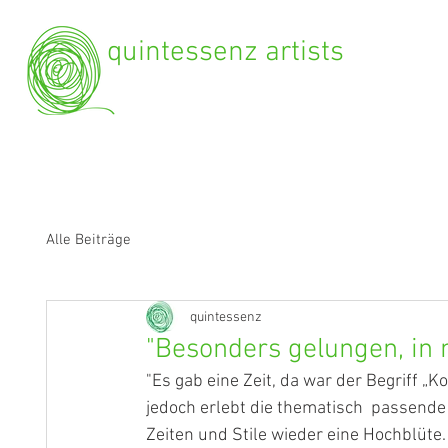
quintessenz artists
Alle Beiträge
quintessenz
"Besonders gelungen, in 
"Es gab eine Zeit, da war der Begriff „K
jedoch erlebt die thematisch  passen
Zeiten und Stile wieder eine Hochblüte.