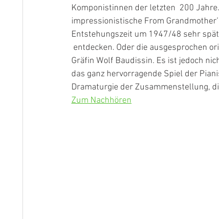
Komponistinnen der letzten  200 Jahre.
impressionistische From Grandmother’s
Entstehungszeit um 1947/48 sehr spät
 entdecken. Oder die ausgesprochen originellen Preziosenaus den Träumereien von Sophie 
Gräfin Wolf Baudissin. Es ist jedoch ni
das ganz hervorragende Spiel der Piani
Dramaturgie der Zusammenstellung, di
Zum Nachhören