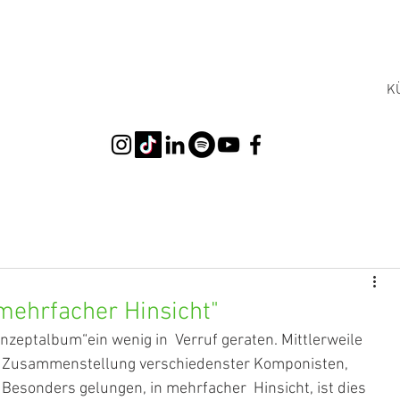
K
mehrfacher Hinsicht"
onzeptalbum“ein wenig in  Verruf geraten. Mittlerweile 
de Zusammenstellung verschiedenster Komponisten, 
 Besonders gelungen, in mehrfacher  Hinsicht, ist dies 