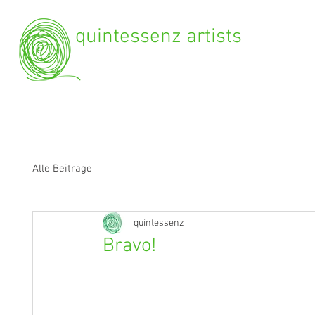
quintessenz artists
Alle Beiträge
quintessenz
Bravo!