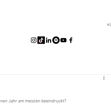
K
enen Jahr am meisten beeindruckt?