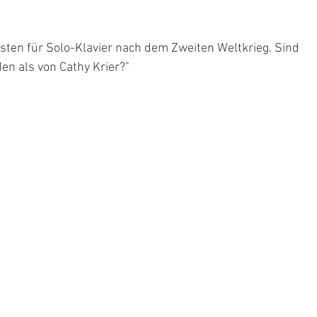
1
ten für Solo-Klavier nach dem Zweiten Weltkrieg. Sind 
en als von Cathy Krier?"