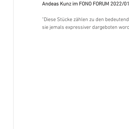
Andeas Kunz im FONO FORUM 2022/0
"Diese Stücke zählen zu den bedeutends
sie jemals expressiver dargeboten word