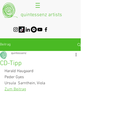
quintessenz artists
Beitrag
quintessenz
CD-Tipp
Harald Haugaard
Peder Gyes
Ursula  Sarnthein, Viola
Zum Beitrag