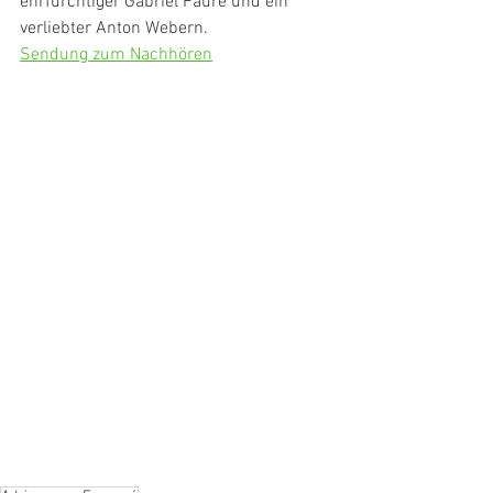
ehrfürchtiger Gabriel Fauré und ein 
verliebter Anton Webern.
Sendung zum Nachhören