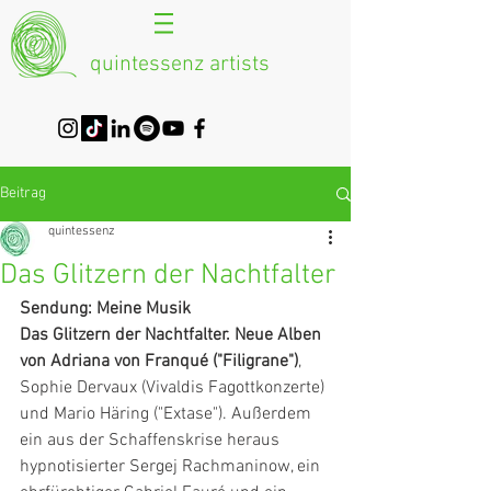
quintessenz artists
Beitrag
quintessenz
Das Glitzern der Nachtfalter
Sendung: Meine Musik 
Das Glitzern der Nachtfalter. Neue Alben 
von Adriana von Franqué ("Filigrane")
, 
Sophie Dervaux (Vivaldis Fagottkonzerte) 
und Mario Häring ("Extase"). Außerdem 
ein aus der Schaffenskrise heraus 
hypnotisierter Sergej Rachmaninow, ein 