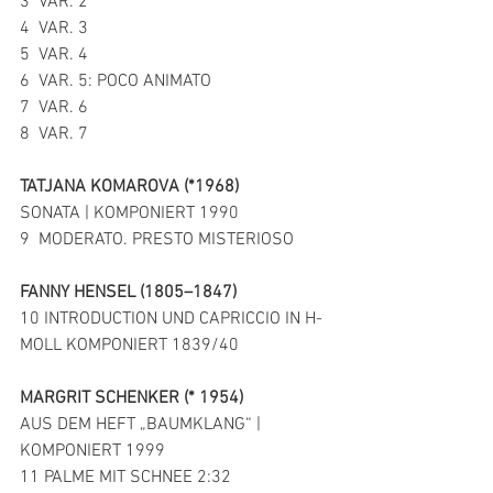
3  VAR. 2 
4  VAR. 3 
5  VAR. 4 
6  VAR. 5: POCO ANIMATO 
7  VAR. 6 
8  VAR. 7 
TATJANA KOMAROVA (*1968) 
SONATA | KOMPONIERT 1990
9  MODERATO. PRESTO MISTERIOSO 
FANNY HENSEL (1805–1847) 
10 INTRODUCTION UND CAPRICCIO IN H-
MOLL KOMPONIERT 1839/40
MARGRIT SCHENKER (* 1954) 
AUS DEM HEFT „BAUMKLANG“ | 
KOMPONIERT 1999 
11 PALME MIT SCHNEE 2:32 