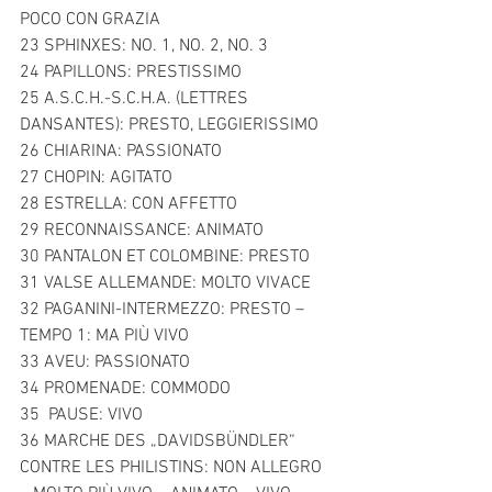
POCO CON GRAZIA 
23 SPHINXES: NO. 1, NO. 2, NO. 3 
24 PAPILLONS: PRESTISSIMO 
25 A.S.C.H.-S.C.H.A. (LETTRES 
DANSANTES): PRESTO, LEGGIERISSIMO 
26 CHIARINA: PASSIONATO 
27 CHOPIN: AGITATO 
28 ESTRELLA: CON AFFETTO 
29 RECONNAISSANCE: ANIMATO 
30 PANTALON ET COLOMBINE: PRESTO 
31 VALSE ALLEMANDE: MOLTO VIVACE 
32 PAGANINI-INTERMEZZO: PRESTO – 
TEMPO 1: MA PIÙ VIVO 
33 AVEU: PASSIONATO 
34 PROMENADE: COMMODO 
35  PAUSE: VIVO 
36 MARCHE DES „DAVIDSBÜNDLER“ 
CONTRE LES PHILISTINS: NON ALLEGRO 