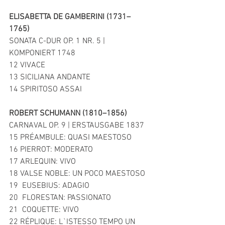
ELISABETTA DE GAMBERINI (1731–
1765) 
SONATA C-DUR OP. 1 NR. 5 | 
KOMPONIERT 1748 
12 VIVACE 
13 SICILIANA ANDANTE 
14 SPIRITOSO ASSAI 
ROBERT SCHUMANN (1810–1856) 
CARNAVAL OP. 9 | ERSTAUSGABE 1837 
15 PRÉAMBULE: QUASI MAESTOSO 
16 PIERROT: MODERATO 
17 ARLEQUIN: VIVO 
18 VALSE NOBLE: UN POCO MAESTOSO 
19  EUSEBIUS: ADAGIO 
20  FLORESTAN: PASSIONATO 
21  COQUETTE: VIVO 
22 RÉPLIQUE: L`ISTESSO TEMPO UN 