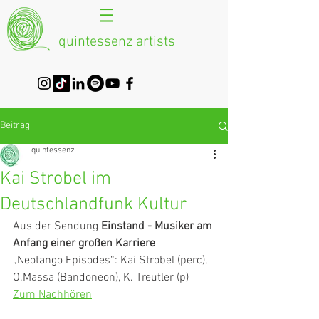
quintessenz artists
Beitrag
quintessenz
Kai Strobel im
Deutschlandfunk Kultur
Aus der Sendung
 Einstand - Musiker am 
Anfang einer großen Karriere
„Neotango Episodes“: Kai Strobel (perc), 
O.Massa (Bandoneon), K. Treutler (p)
Zum Nachhören