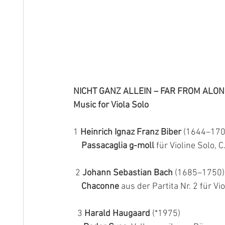
NICHT GANZ ALLEIN – FAR FROM ALON
Music for Viola Solo
1 
Heinrich Ignaz Franz Biber 
(1644–170
 Passacaglia g-moll
 für Violine Solo, 
 2 
Johann Sebastian Bach 
(1685–1750)
Chaconne
 aus der Partita Nr. 2 für V
  3 
Harald Haugaard
 (*1975)