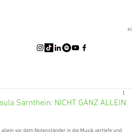
K
Ursula Sarnthein: NICHT GANZ ALLEIN
h allein vor dem Notenständer in die Musik vertiefe und 