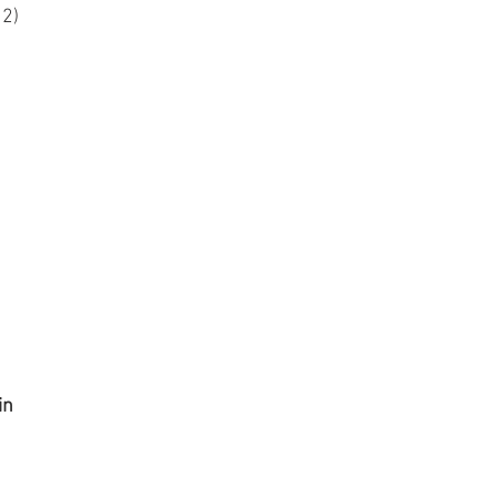
12)
in 