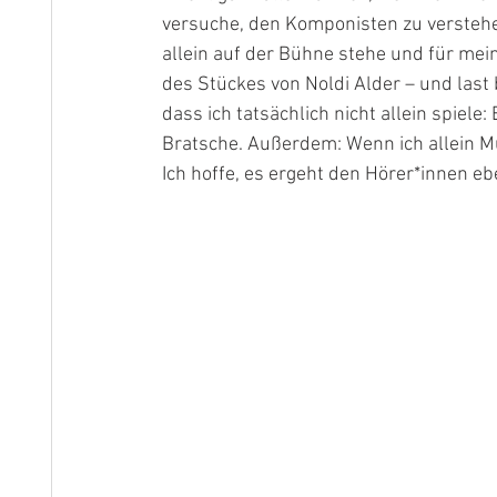
versuche, den Komponisten zu verstehen
allein auf der Bühne stehe und für mein
des Stückes von Noldi Alder – und last 
dass ich tatsächlich nicht allein spiele: 
Bratsche. Außerdem: Wenn ich allein Mus
Ich hoffe, es ergeht den Hörer*innen eb