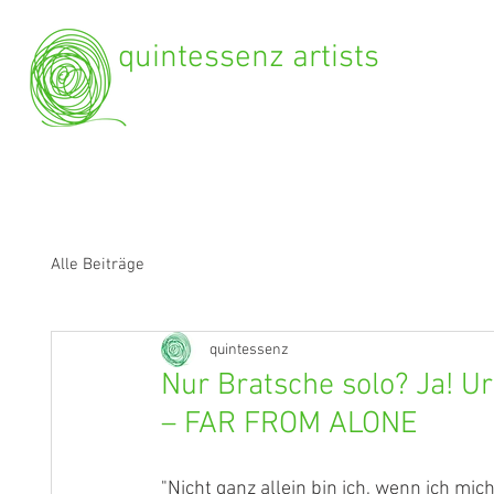
quintessenz artists
Alle Beiträge
quintessenz
Nur Bratsche solo? Ja! 
– FAR FROM ALONE
"Nicht ganz allein bin ich, wenn ich mic