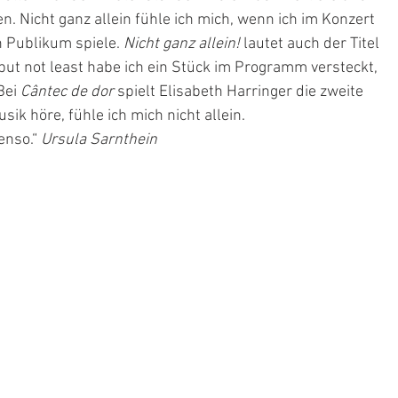
. Nicht ganz allein fühle ich mich, wenn ich im Konzert 
 Publikum spiele. 
Nicht ganz allein! 
lautet auch der Titel 
but not least habe ich ein Stück im Programm versteckt, 
Bei 
Cântec de dor 
spielt Elisabeth Harringer die zweite 
ik höre, fühle ich mich nicht allein. 
enso.“ 
Ursula Sarnthein