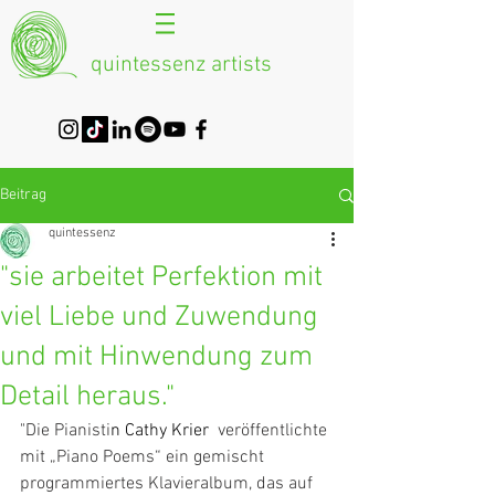
quintessenz artists
Beitrag
quintessenz
"sie arbeitet Perfektion mit
viel Liebe und Zuwendung
und mit Hinwendung zum
Detail heraus."
"Die Pianisti
n 
Cathy Krier
  veröffentlichte 
mit „Piano Poems“ ein gemischt 
programmiertes Klavieralbum, das auf 