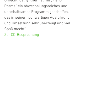
Unrecht. Cathy Krier hat mit „Piano 
Poems“ ein abwechslungsreiches und 
unterhaltsames Programm geschaffen, 
das in seiner hochwertigen Ausführung 
und Umsetzung sehr überzeugt und viel 
Spaß macht!"
Zur CD-Besprechung