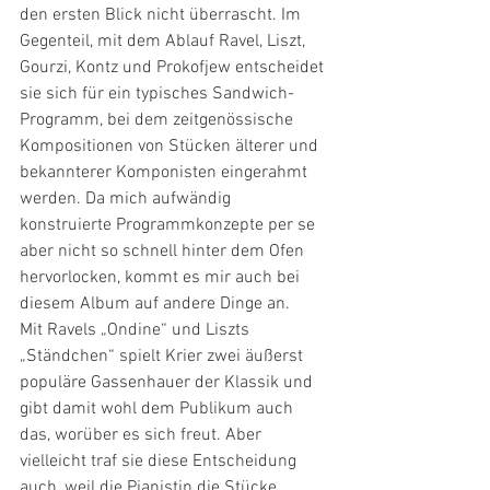
den ersten Blick nicht überrascht. Im 
Gegenteil, mit dem Ablauf Ravel, Liszt, 
Gourzi, Kontz und Prokofjew entscheidet 
sie sich für ein typisches Sandwich-
Programm, bei dem zeitgenössische 
Kompositionen von Stücken älterer und 
bekannterer Komponisten eingerahmt 
werden. Da mich aufwändig 
konstruierte Programmkonzepte per se 
aber nicht so schnell hinter dem Ofen 
hervorlocken, kommt es mir auch bei 
diesem Album auf andere Dinge an.
Mit Ravels „Ondine“ und Liszts 
„Ständchen“ spielt Krier zwei äußerst 
populäre Gassenhauer der Klassik und 
gibt damit wohl dem Publikum auch 
das, worüber es sich freut. Aber 
vielleicht traf sie diese Entscheidung 
auch, weil die Pianistin die Stücke 