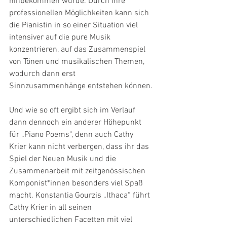
hinbekommen würde. Durch ihre 
professionellen Möglichkeiten kann sich 
die Pianistin in so einer Situation viel 
intensiver auf die pure Musik 
konzentrieren, auf das Zusammenspiel 
von Tönen und musikalischen Themen, 
wodurch dann erst 
Sinnzusammenhänge entstehen können.
Und wie so oft ergibt sich im Verlauf 
dann dennoch ein anderer Höhepunkt 
für „Piano Poems“, denn auch Cathy 
Krier kann nicht verbergen, dass ihr das 
Spiel der Neuen Musik und die 
Zusammenarbeit mit zeitgenössischen 
Komponist*innen besonders viel Spaß 
macht. Konstantia Gourzis „Ithaca“ führt 
Cathy Krier in all seinen 
unterschiedlichen Facetten mit viel 