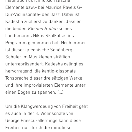
Inspiration durch folkloristische 
Elemente bzw.- bei Maurice Ravels G-
Dur-Violinsonate- den Jazz. Dabei ist 
Kadesha zuallerst zu danken, dass er 
die beiden
 Kleinen Suiten
 seines 
Landsmanns Nikos Skalkottas ins 
Programm genommen hat. Noch immer 
ist dieser griechische Schönberg-
Schüler im Musikleben sträflich 
unterrepräsentiert. Kadesha gelingt es 
hervorragend, die kantig-dissonate 
Tonsprache dieser dreisätzigen Werke 
und ihre improvisierten Elemente unter 
einen Bogen zu spannen. (...)
Um die Klangwerdeung von Freiheit geht 
es auch in der 3. Violinsonate von 
George Enescu-allerdings kann diese 
Freiheit nur durch die minutiöse 