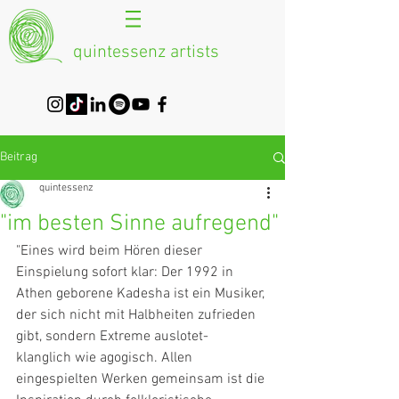
quintessenz artists
Beitrag
quintessenz
"im besten Sinne aufregend"
"Eines wird beim Hören dieser 
Einspielung sofort klar: Der 1992 in 
Athen geborene Kadesha ist ein Musiker, 
der sich nicht mit Halbheiten zufrieden 
gibt, sondern Extreme auslotet- 
klanglich wie agogisch. Allen 
eingespielten Werken gemeinsam ist die 