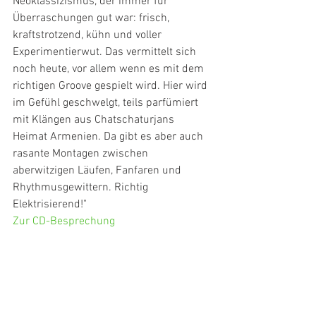
Neoklassizismus, der immer für 
Überraschungen gut war: frisch, 
kraftstrotzend, kühn und voller 
Experimentierwut. Das vermittelt sich 
noch heute, vor allem wenn es mit dem 
richtigen Groove gespielt wird. Hier wird 
im Gefühl geschwelgt, teils parfümiert 
mit Klängen aus Chatschaturjans 
Heimat Armenien. Da gibt es aber auch 
rasante Montagen zwischen 
aberwitzigen Läufen, Fanfaren und 
Rhythmusgewittern. Richtig 
Elektrisierend!"
Zur CD-Besprechung