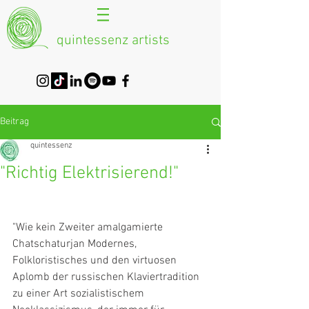
quintessenz artists
Beitrag
quintessenz
"Richtig Elektrisierend!"
"Wie kein Zweiter amalgamierte 
Chatschaturjan Modernes, 
Folkloristisches und den virtuosen 
Aplomb der russischen Klaviertradition 
zu einer Art sozialistischem 