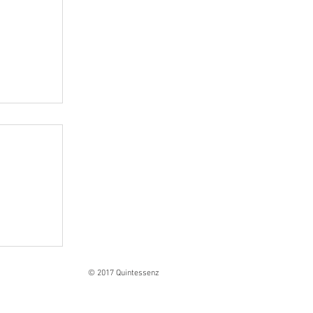
Ranges
© 2017 Quintessenz