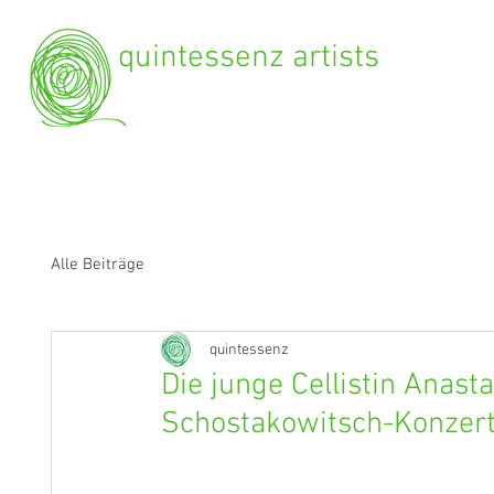
quintessenz artists
Alle Beiträge
quintessenz
Die junge Cellistin Anast
Schostakowitsch-Konzer