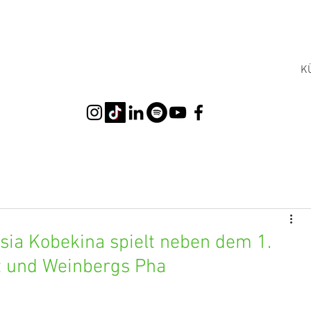
K
asia Kobekina spielt neben dem 1.
t und Weinbergs Pha