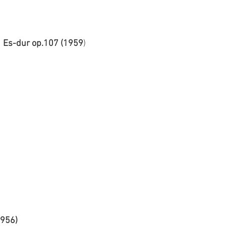
 1 Es-dur op.107 (1959
)
1956)