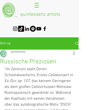
quintessenz artists
Beitrag
quintessenz
Russische Preziosen
"Im Zentrum steht Dmitri 
Schostakowitschs 
Erstes Cellokonzert in 
Es-Dur, op. 107
, das keinem Geringeren 
als dem großen Cellovirtuosen Mstislaw 
Rostropowitsch gewidmet ist. Während 
der Kopfsatz mit seinen Variationen 
über das autobiografische Motiv "DSCH" 