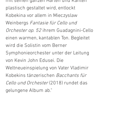
mit seinen ganzen Härten und Kanten 
plastisch gestaltet wird, entlockt 
Kobekina vor allem in Mieczyslaw 
Weinbergs 
Fantasie für Cello und 
Orchester op. 52
 ihrem Guadagnini-Cello 
einen warmen, kantablen Ton. Begleitet 
wird die Solistin vom Berner 
Symphonieorchester unter der Leitung 
von Kevin John Edusei. Die 
Weltneueinspielung von Vater Vladimir 
Kobekins tänzerischen 
Bacchants für 
Cello und Orchester 
(2018) rundet das 
gelungene Album ab."