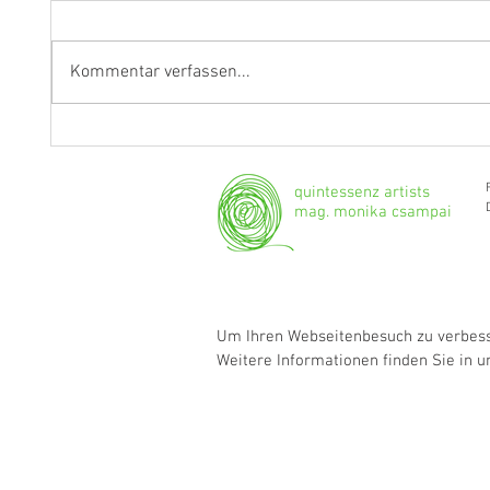
Kommentar verfassen...
"Ich werde weiterhin Geige und
Klarine
Bratsche spielen."
Grenzg
quintessenz artists
mag. monika csampai
Um Ihren Webseitenbesuch zu verbesse
Weitere Informationen finden Sie in 