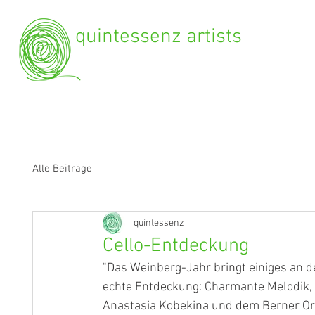
quintessenz artists
Alle Beiträge
quintessenz
Cello-Entdeckung
"Das Weinberg-Jahr bringt einiges an de
echte Entdeckung: Charmante Melodik,
Anastasia Kobekina und dem Berner Orc