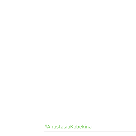
#AnastasiaKobekina