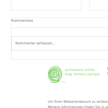
Kommentare
Kommentar verfassen...
"Ich werde weiterhin Geige und
Klarine
Bratsche spielen."
Grenzg
quintessenz artists
mag. monika csampai
Um Ihren Webseitenbesuch zu verbesse
Weitere Informationen finden Sie in 