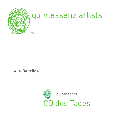
quintessenz artists
Alle Beiträge
quintessenz
CD des Tages