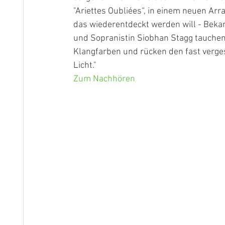
"Ariettes Oubliées“, in einem neuen Ar
das wiederentdeckt werden will - Bekan
und Sopranistin Siobhan Stagg tauchen
Klangfarben und rücken den fast verge
Licht."
Zum Nachhören