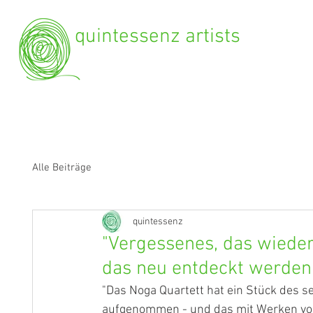
quintessenz artists
Alle Beiträge
quintessenz
"Vergessenes, das wieder
das neu entdeckt werden 
"Das Noga Quartett hat ein Stück des 
aufgenommen - und das mit Werken von